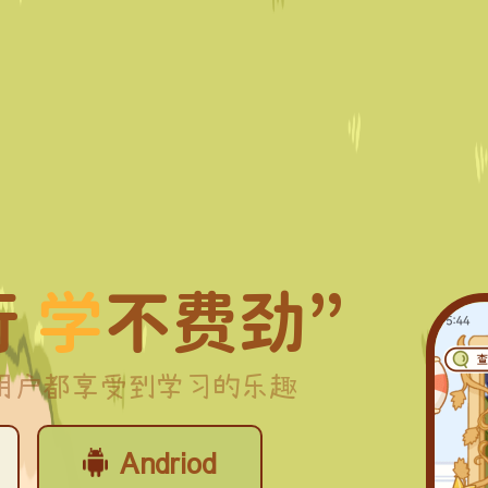
行
学
不费劲”
用户都享受到学习的乐趣
Andriod